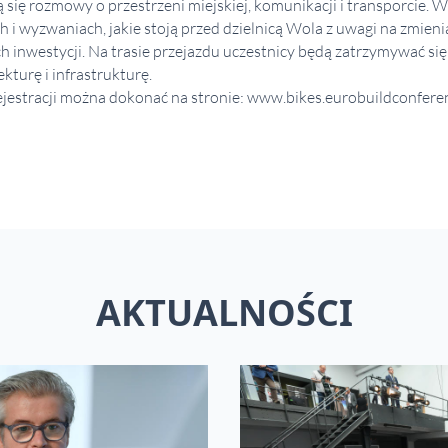
się rozmowy o przestrzeni miejskiej, komunikacji i transporcie. W
 i wyzwaniach, jakie stoją przed dzielnicą Wola z uwagi na zmienia
ch inwestycji. Na trasie przejazdu uczestnicy będą zatrzymywać się
kturę i infrastrukturę.
jestracji można dokonać na stronie:
www.bikes.eurobuildconfere
AKTUALNOŚCI