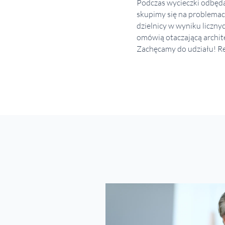
Podczas wycieczki odbędą 
skupimy się na problemach
dzielnicy w wyniku liczny
omówią otaczającą archite
Zachęcamy do udziału! Re