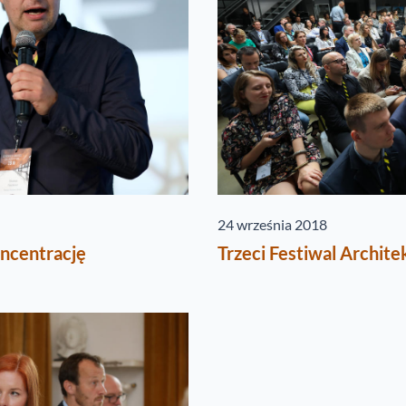
24 września 2018
oncentrację
Trzeci Festiwal Archite