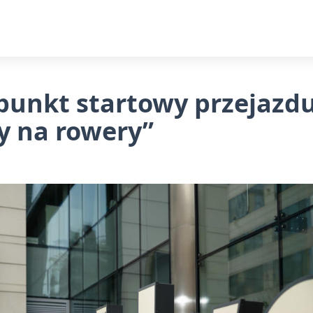
punkt startowy przejazd
y na rowery”