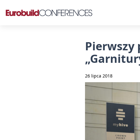
Pierwszy 
„Garnitur
26 lipca 2018