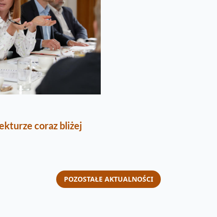
kturze coraz bliżej
POZOSTAŁE AKTUALNOŚCI